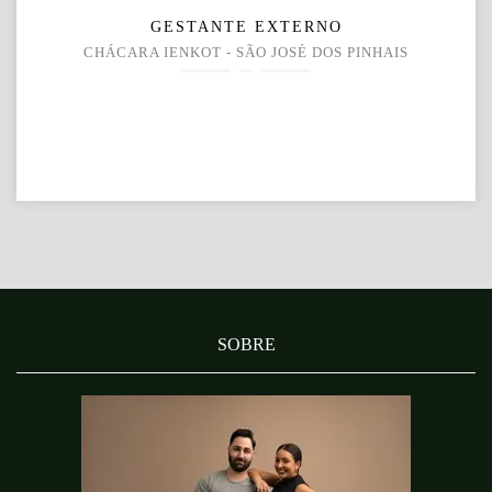
GESTANTE EXTERNO
CHÁCARA IENKOT - SÃO JOSÉ DOS PINHAIS
SOBRE