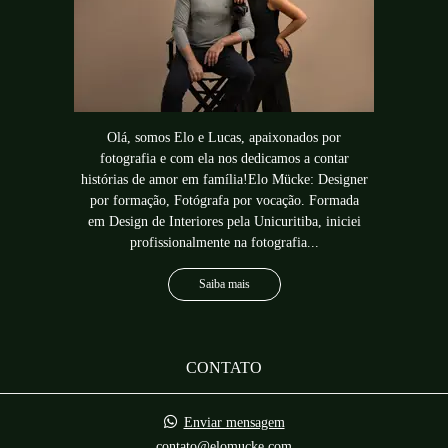
Olá, somos Elo e Lucas, apaixonados por
fotografia e com ela nos dedicamos a contar
histórias de amor em família!Elo Mücke: Designer
por formação, Fotógrafa por vocação. Formada
em Design de Interiores pela Unicuritiba, iniciei
profissionalmente na fotografia...
Saiba mais
CONTATO
Enviar mensagem
contato@elomucke.com