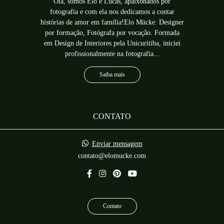
Olá, somos Elo e Lucas, apaixonados por
fotografia e com ela nos dedicamos a contar
histórias de amor em família!Elo Mücke: Designer
por formação, Fotógrafa por vocação. Formada
em Design de Interiores pela Unicuritiba, iniciei
profissionalmente na fotografia...
Saiba mais
CONTATO
Enviar mensagem
contato@elomucke.com
Contato