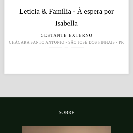
Leticia & Família - À espera por
Isabella
GESTANTE EXTERNO
CHÁCARA SANTO ANTONIO - SÃO JOSÉ DOS PINHAIS - PR
SOBRE