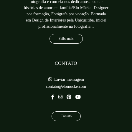
fotografia e com ela nos dedicamos a contar
histórias de amor em família!Elo Mücke: Designer
por formação, Fotógrafa por vocação. Formada
em Design de Interiores pela Unicuritiba, iniciei
profissionalmente na fotografia...
Saiba mais
CONTATO
Enviar mensagem
contato@elomucke.com
Contato