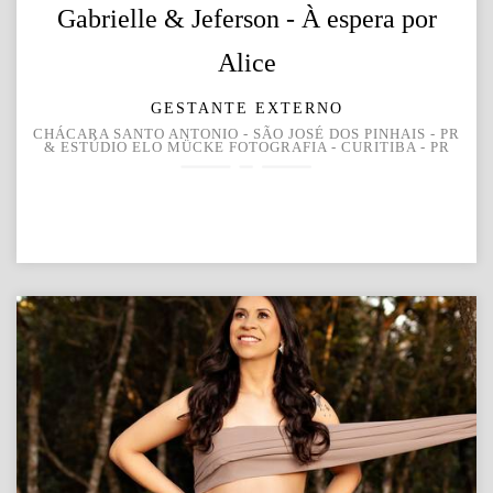
Gabrielle & Jeferson - À espera por
Alice
GESTANTE EXTERNO
CHÁCARA SANTO ANTONIO - SÃO JOSÉ DOS PINHAIS - PR
& ESTÚDIO ELO MÜCKE FOTOGRAFIA - CURITIBA - PR