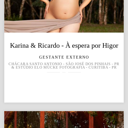
Karina & Ricardo - À espera por Higor
GESTANTE EXTERNO
CHÁCARA SANTO ANTONIO - SÃO JOSÉ DOS PINHAIS - PR
& ESTÚDIO ELO MÜCKE FOTOGRAFIA - CURITIBA - PR