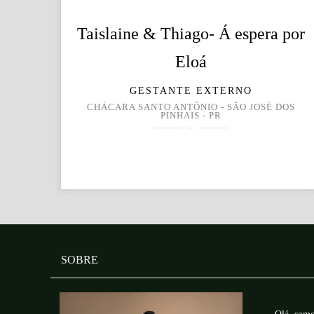
Taislaine & Thiago- Á espera por
Eloá
GESTANTE EXTERNO
CHÁCARA SANTO ANTÔNIO - SÃO JOSÉ DOS
PINHAIS - PR
SOBRE