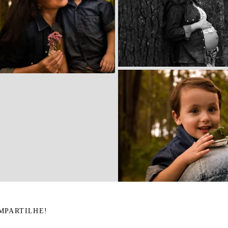
MPARTILHE!