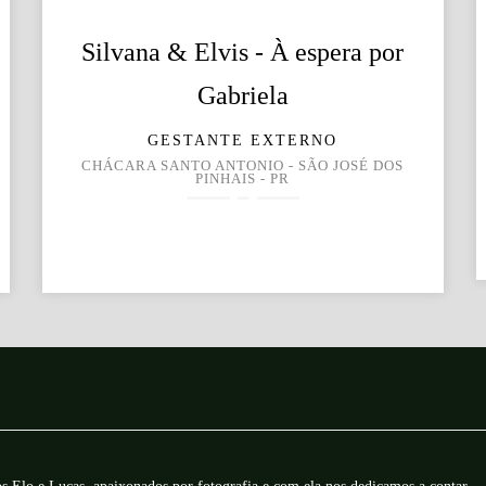
Silvana & Elvis - À espera por
Gabriela
GESTANTE EXTERNO
CHÁCARA SANTO ANTONIO - SÃO JOSÉ DOS
PINHAIS - PR