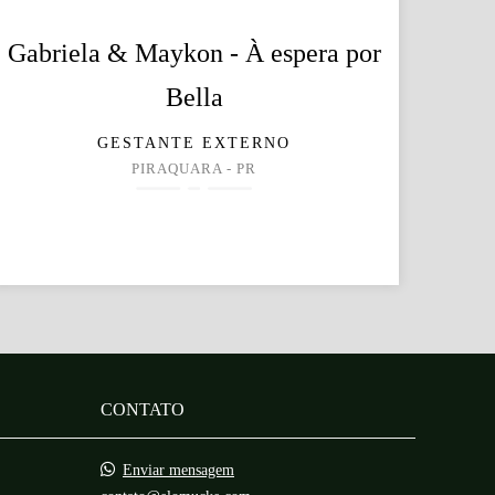
Gabriela & Maykon - À espera por
Bella
GESTANTE EXTERNO
PIRAQUARA - PR
CONTATO
Enviar mensagem