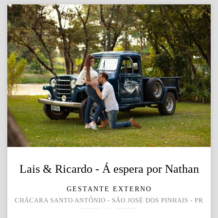
Lais & Ricardo - Á espera por Nathan
GESTANTE EXTERNO
CHÁCARA SANTO ANTÔNIO - SÃO JOSÉ DOS PINHAIS - PR