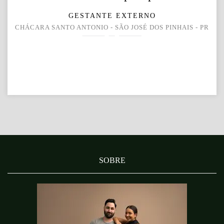
GESTANTE EXTERNO
CHÁCARA SANTO ANTONIO - SÃO JOSÉ DOS PINHAIS - PR
SOBRE